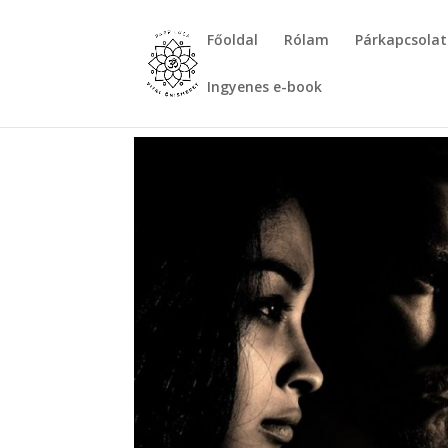
Főoldal
Rólam
Párkapcsolat
Ingyenes e-book