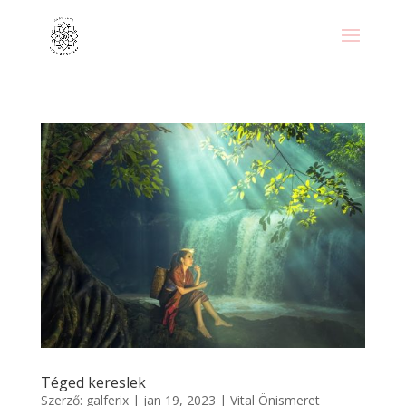
Téged kereslek
Szerző:
galferix
|
jan 19, 2023
|
Vital Önismeret