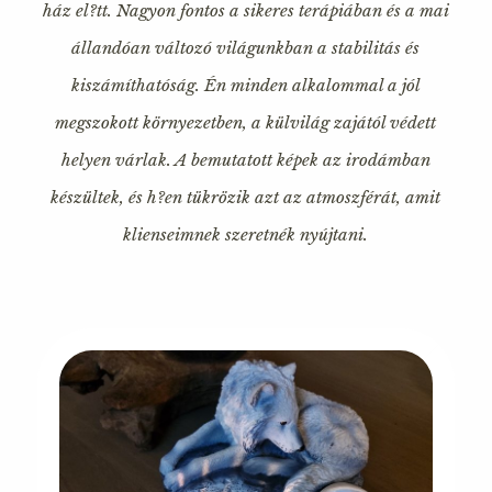
ház el?tt. Nagyon fontos a sikeres terápiában és a mai
állandóan változó világunkban a stabilitás és
kiszámíthatóság. Én minden alkalommal a jól
megszokott környezetben, a külvilág zajától védett
helyen várlak. A bemutatott képek az irodámban
készültek, és h?en tükrözik azt az atmoszférát, amit
klienseimnek szeretnék nyújtani.