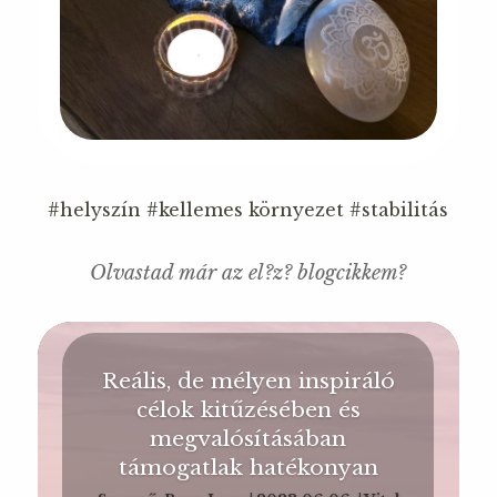
#helyszín
#kellemes környezet
#stabilitás
Olvastad már az el?z? blogcikkem?
Reális, de mélyen inspiráló
célok kitűzésében és
megvalósításában
támogatlak hatékonyan