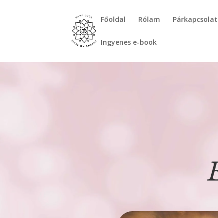
Főoldal
Rólam
Párkapcsolat
Ingyenes e-book