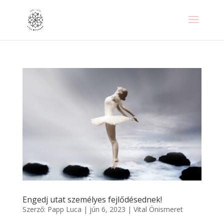
Engedj utat személyes fejlődésednek!
Szerző:
Papp Luca
|
jún 6, 2023
|
Vital Önismeret