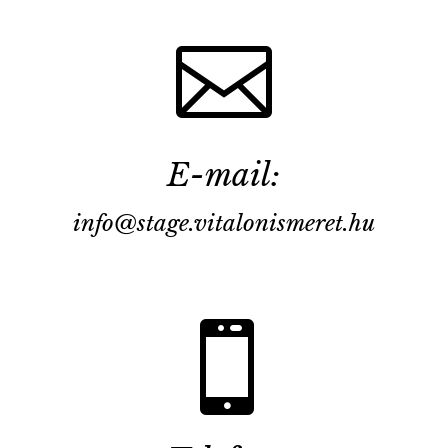

E-mail:
info@stage.vitalonismeret.hu
